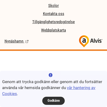
Skolor
Kontakta oss
Tillgänglighetsredogörelse
Webbplatskarta
Nynäshamn
(Länk till extern sida.)
Genom att trycka godkänn eller genom att du fortsätter
använda vår hemsida godkänner du
vår hantering av
Cookies
.
Godkänn