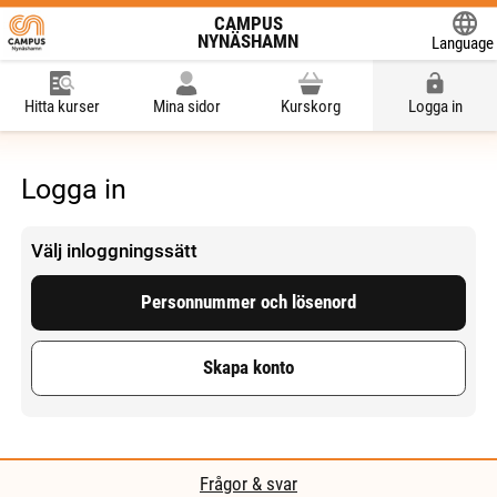
CAMPUS
NYNÄSHAMN
Language
Powered
Hitta kurser
Mina sidor
Kurskorg
Logga in
Logga in
Välj inloggningssätt
Personnummer och lösenord
Skapa konto
Frågor & svar