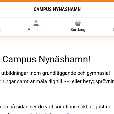
CAMPUS NYNÄSHAMN
ser
Mina sidor
Kurskorg
ll Campus Nynäshamn!
h utbildningar inom grundläggande och gymnasial
dningar samt anmäla dig till SFI eller betygsprövni
 upp på sidan ser du vad som finns sökbart just nu.