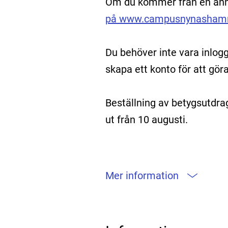
Om du kommer från en a
på www.campusnynasham
Du behöver inte vara inlog
skapa ett konto för att gö
Beställning av betygsutdra
ut från 10 augusti.
Mer information