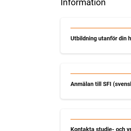
Information
Utbildning utanför di
Anmälan till SFI (svens
Kontakta studie- och y