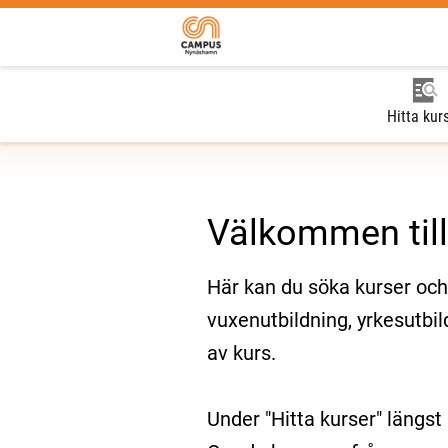
Hitta kur
Välkommen ti
Här kan du söka kurser oc
vuxenutbildning, yrkesutbil
av kurs.
Under "Hitta kurser" längst