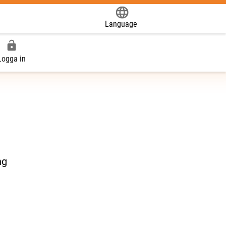
Language
Powered by
Logga in
ng