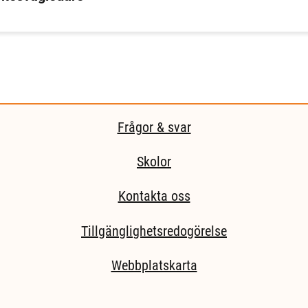
Frågor & svar
Skolor
Kontakta oss
Tillgänglighetsredogörelse
Webbplatskarta
ida.)