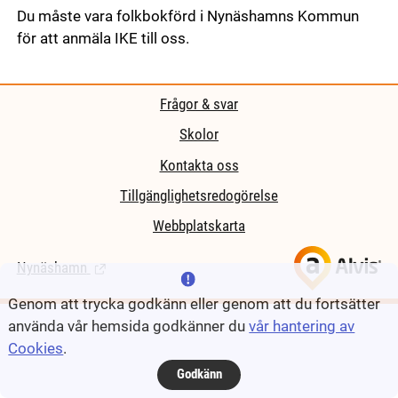
Du måste vara folkbokförd i Nynäshamns Kommun
för att anmäla IKE till oss.
Frågor & svar
Skolor
Kontakta oss
Tillgänglighetsredogörelse
Webbplatskarta
Nynäshamn
(Länk till extern sida.)
Genom att trycka godkänn eller genom att du fortsätter
använda vår hemsida godkänner du
vår hantering av
Cookies
.
Godkänn